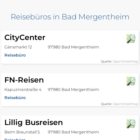
Reisebüros in Bad Mergentheim
CityCenter
Gänsmarkt 12
97980 Bad Mergentheim
Reisebüro
Quelle:
OpenStreetMap
FN-Reisen
Kapuzinerstraße 4
97980 Bad Mergentheim
Reisebüro
Quelle:
OpenStreetMap
Lillig Busreisen
Beim Braunstall 5
97980 Bad Mergentheim